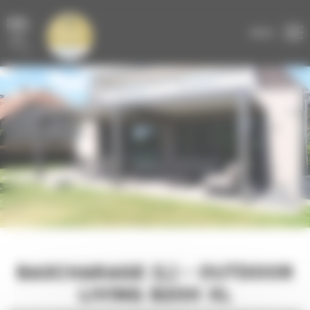
Panneau de gestion des cookies
DEVIS GRATUIT
EN LIGNE
MENU
BASCHARAGE (L) - OUTDOOR
LIVING B200 XL