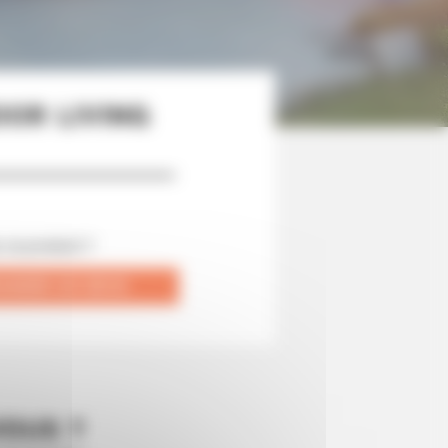
OOR LIVING
 ce produit ?
ANDER UN DEVIS
VOUS ?