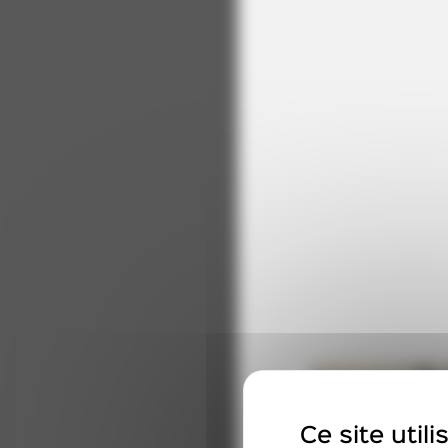
Ce site util